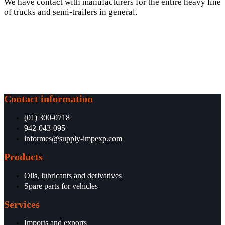
We have contact with manufacturers for the entire heavy line
of trucks and semi-trailers in general.
Contact information
(01) 300-0718
942-043-095
informes@supply-impexp.com
Products
Oils, lubricants and derivatives
Spare parts for vehicles
Services
Imports and exports