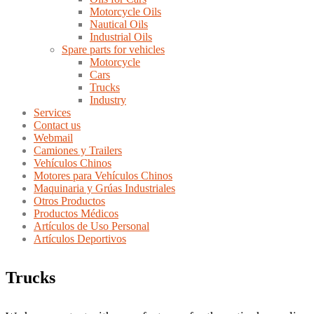
Motorcycle Oils
Nautical Oils
Industrial Oils
Spare parts for vehicles
Motorcycle
Cars
Trucks
Industry
Services
Contact us
Webmail
Camiones y Trailers
Vehículos Chinos
Motores para Vehículos Chinos
Maquinaria y Grúas Industriales
Otros Productos
Productos Médicos
Artículos de Uso Personal
Artículos Deportivos
Trucks