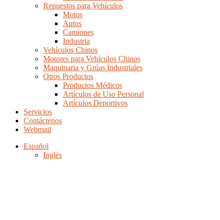
Repuestos para Vehículos
Motos
Autos
Camiones
Industria
Vehículos Chinos
Motores para Vehículos Chinos
Maquinaria y Grúas Industriales
Otros Productos
Productos Médicos
Artículos de Uso Personal
Artículos Deportivos
Servicios
Contáctenos
Webmail
Español
Inglés