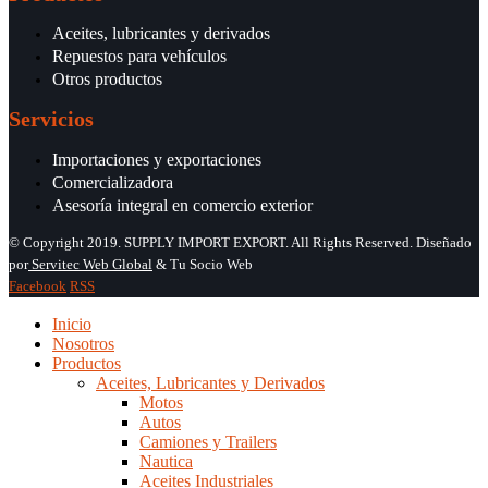
Aceites, lubricantes y derivados
Repuestos para vehículos
Otros productos
Servicios
Importaciones y exportaciones
Comercializadora
Asesoría integral en comercio exterior
© Copyright 2019. SUPPLY IMPORT EXPORT. All Rights Reserved. Diseñado
por
Servitec Web Global
& Tu Socio Web
Facebook
RSS
Inicio
Nosotros
Productos
Aceites, Lubricantes y Derivados
Motos
Autos
Camiones y Trailers
Nautica
Aceites Industriales