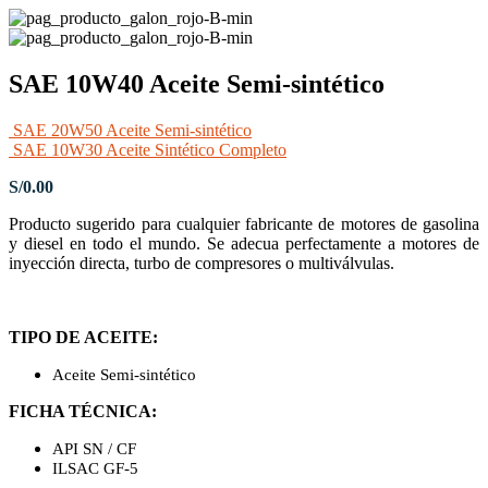
SAE 10W40 Aceite Semi-sintético
SAE 20W50 Aceite Semi-sintético
SAE 10W30 Aceite Sintético Completo
S/
0.00
Producto sugerido para cualquier fabricante de motores de gasolina
y diesel en todo el mundo. Se adecua perfectamente a motores de
inyección directa, turbo de compresores o multiválvulas.
TIPO DE ACEITE:
Aceite Semi-sintético
FICHA TÉCNICA:
API SN / CF
ILSAC GF-5