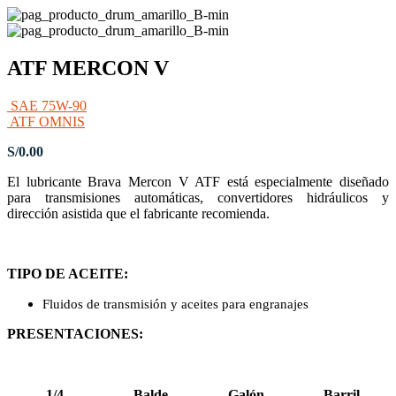
ATF MERCON V
SAE 75W-90
ATF OMNIS
S/
0.00
El lubricante Brava Mercon V ATF está especialmente diseñado
para transmisiones automáticas, convertidores hidráulicos y
dirección asistida que el fabricante recomienda.
TIPO DE ACEITE:
Fluidos de transmisión y aceites para engranajes
PRESENTACIONES:
1/4
Balde
Galón
Barril